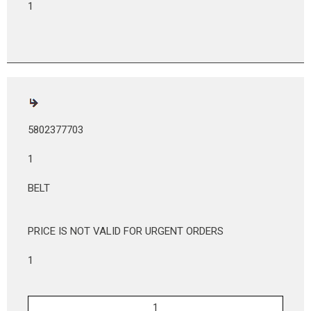
1
5802377703
1
BELT
PRICE IS NOT VALID FOR URGENT ORDERS
1