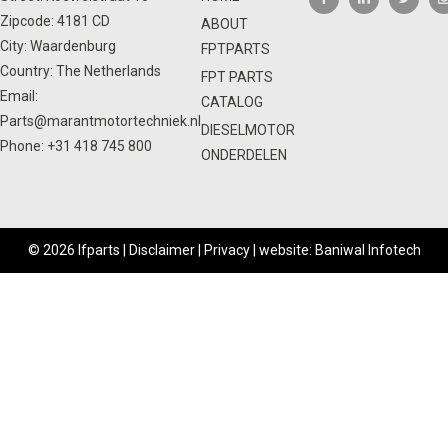
Zipcode: 4181 CD
ABOUT
City: Waardenburg
FPTPARTS
Country: The Netherlands
FPT PARTS
Email:
CATALOG
Parts@marantmotortechniek.nl
DIESELMOTOR
Phone:
+31 418 745 800
ONDERDELEN
© 2026 Ifparts |
Disclaimer
|
Privacy
|
website: Baniwal Infotech