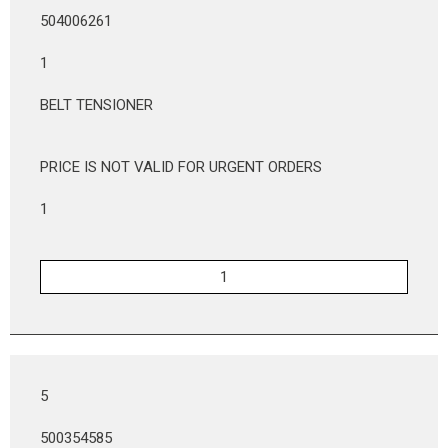
504006261
1
BELT TENSIONER
PRICE IS NOT VALID FOR URGENT ORDERS
1
5
500354585