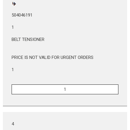
504046191
1
BELT TENSIONER
PRICE IS NOT VALID FOR URGENT ORDERS
1
4