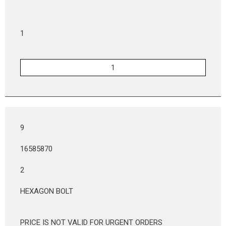
1
9
16585870
2
HEXAGON BOLT
PRICE IS NOT VALID FOR URGENT ORDERS