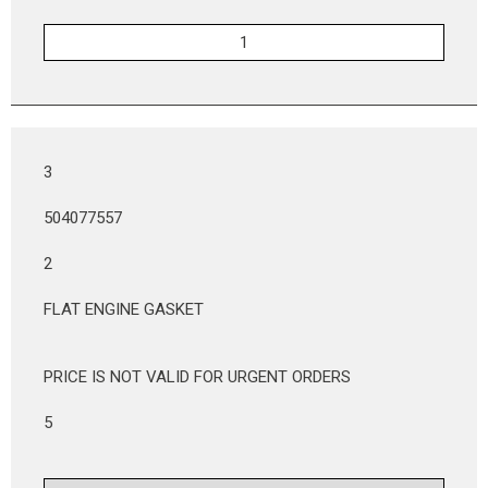
3
504077557
2
FLAT ENGINE GASKET
PRICE IS NOT VALID FOR URGENT ORDERS
5