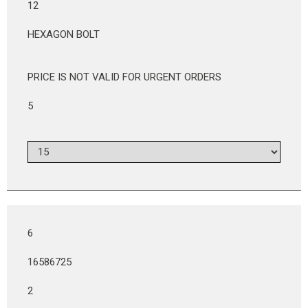
12
HEXAGON BOLT
PRICE IS NOT VALID FOR URGENT ORDERS
5
6
16586725
2