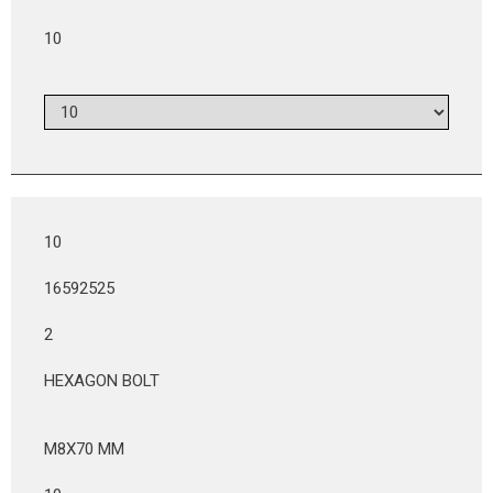
10
10
16592525
2
HEXAGON BOLT
M8X70 MM