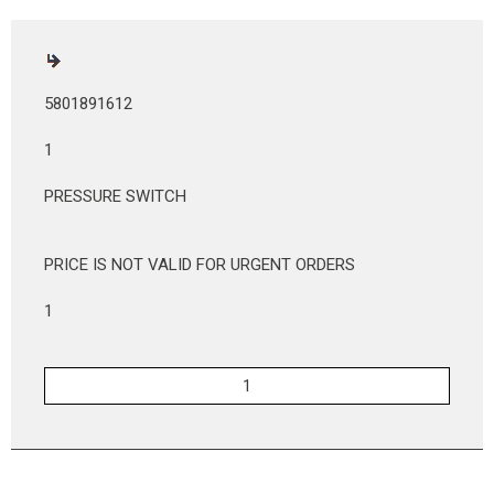
5801891612
1
PRESSURE SWITCH
PRICE IS NOT VALID FOR URGENT ORDERS
1