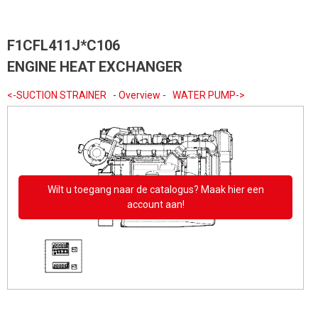
F1CFL411J*C106
ENGINE HEAT EXCHANGER
<-SUCTION STRAINER
-
Overview
-
WATER PUMP->
Wilt u toegang naar de catalogus? Maak hier een
account aan!