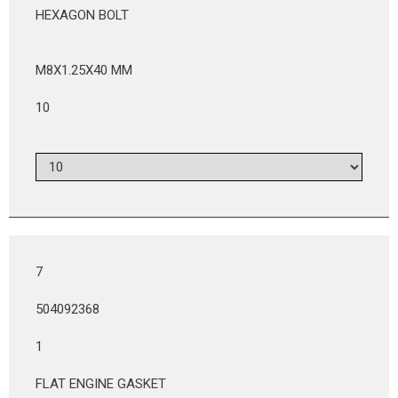
HEXAGON BOLT
M8X1.25X40 MM
10
7
504092368
1
FLAT ENGINE GASKET