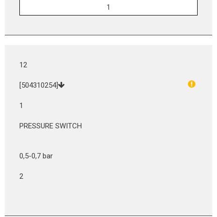
12
[504310254]
1
PRESSURE SWITCH
0,5-0,7 bar
2