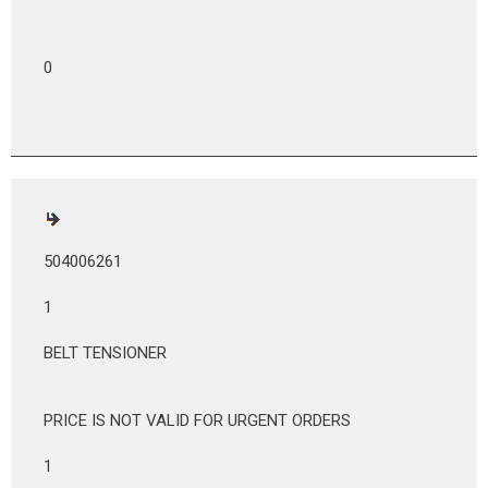
0
504006261
1
BELT TENSIONER
PRICE IS NOT VALID FOR URGENT ORDERS
1