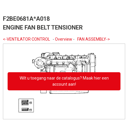
F2BE0681A*A018
ENGINE FAN BELT TENSIONER
<-VENTILATOR CONTROL
-
Overview
-
FAN ASSEMBLY->
Wilt u toegang naar de catalogus? Maak hier een
account aan!