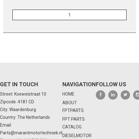
GET IN TOUCH
NAVIGATION
FOLLOW US
Street: Koeweistraat 10
HOME
Zipcode: 4181 CD
ABOUT
City: Waardenburg
FPTPARTS
Country: The Netherlands
FPT PARTS
Email:
CATALOG
Parts@marantmotortechniek.nl
DIESELMOTOR