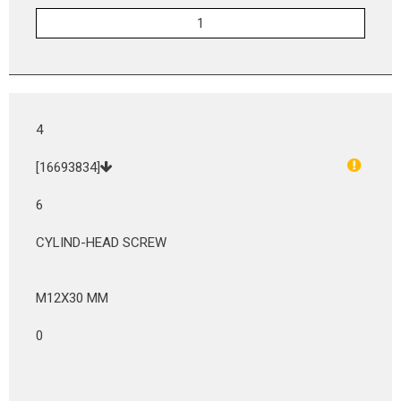
4
[16693834]
6
CYLIND-HEAD SCREW
M12X30 MM
0