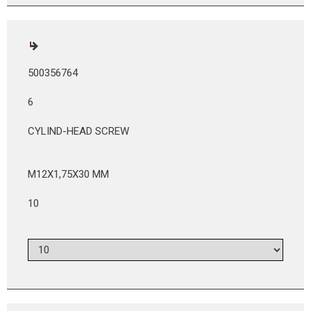
500356764
6
CYLIND-HEAD SCREW
M12X1,75X30 MM
10