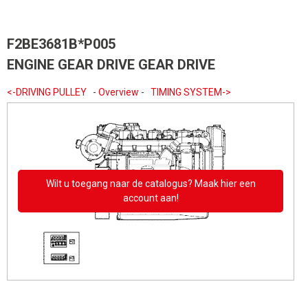
F2BE3681B*P005
ENGINE GEAR DRIVE GEAR DRIVE
<-DRIVING PULLEY
-
Overview
-
TIMING SYSTEM->
Wilt u toegang naar de catalogus? Maak hier een
account aan!