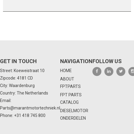
GET IN TOUCH
NAVIGATION
FOLLOW US
Street: Koeweistraat 10
HOME
Zipcode: 4181 CD
ABOUT
City: Waardenburg
FPTPARTS
Country: The Netherlands
FPT PARTS
Email:
CATALOG
Parts@marantmotortechniek.nl
DIESELMOTOR
Phone:
+31 418 745 800
ONDERDELEN