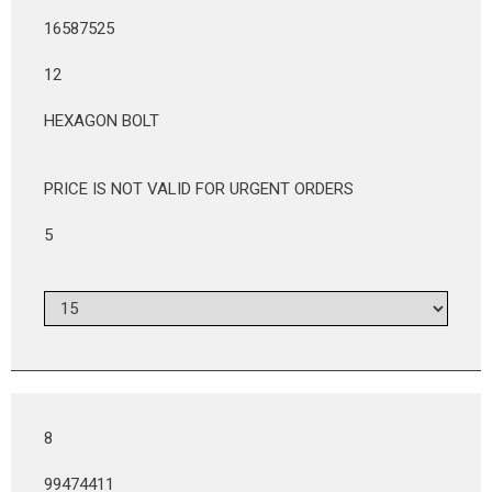
16587525
12
HEXAGON BOLT
PRICE IS NOT VALID FOR URGENT ORDERS
5
8
99474411