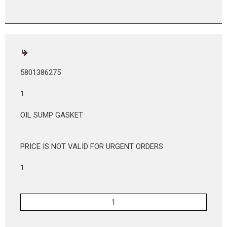
5801386275
1
OIL SUMP GASKET
PRICE IS NOT VALID FOR URGENT ORDERS
1