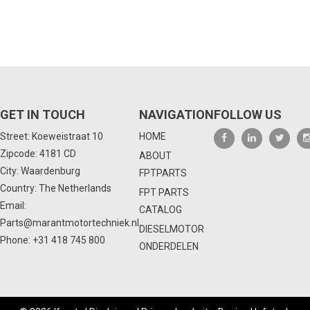
GET IN TOUCH
NAVIGATION
FOLLOW US
Street: Koeweistraat 10
HOME
Zipcode: 4181 CD
ABOUT
City: Waardenburg
FPTPARTS
Country: The Netherlands
FPT PARTS
Email:
CATALOG
Parts@marantmotortechniek.nl
DIESELMOTOR
Phone:
+31 418 745 800
ONDERDELEN