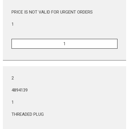
PRICE IS NOT VALID FOR URGENT ORDERS
1
2
4894139
1
THREADED PLUG