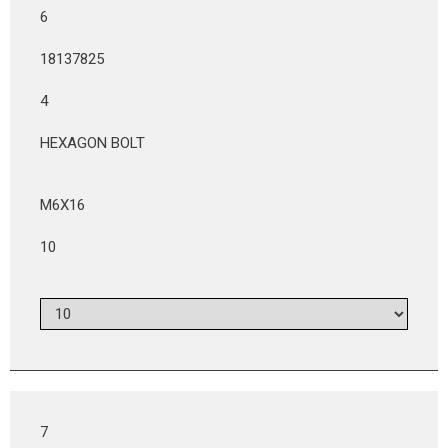
6
18137825
4
HEXAGON BOLT
M6X16
10
7