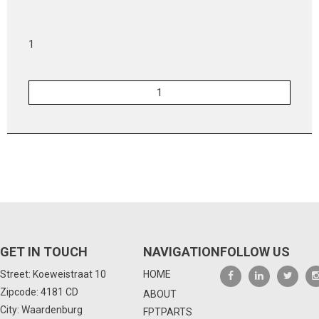
1
GET IN TOUCH
NAVIGATION
FOLLOW US
Street: Koeweistraat 10
HOME
Zipcode: 4181 CD
ABOUT
City: Waardenburg
FPTPARTS