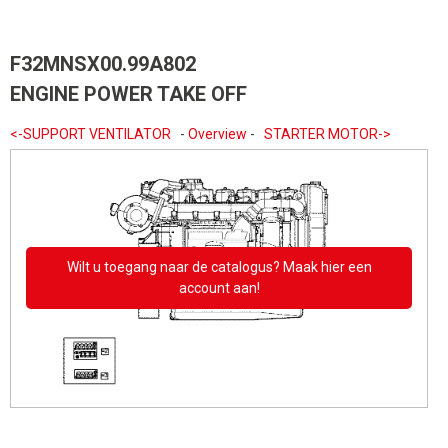
F32MNSX00.99A802
ENGINE POWER TAKE OFF
<-SUPPORT VENTILATOR
-
Overview
-
STARTER MOTOR->
Wilt u toegang naar de catalogus? Maak hier een
account aan!