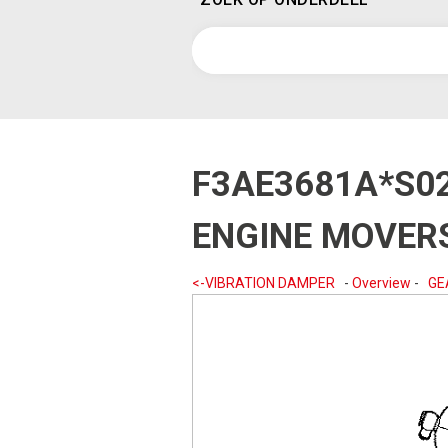
F3AE3681A*S0
ENGINE MOVERS
<-VIBRATION DAMPER
-
Overview
-
GE