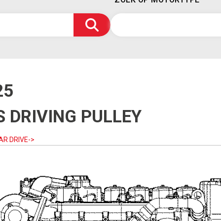
25
 DRIVING PULLEY
AR DRIVE->