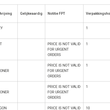
rijving
Gelijkwaardig
Notitie FPT
Verpakkingsho
EY
1
T
PRICE IS NOT VALID
1
FOR URGENT
ORDERS
PRICE IS NOT VALID
1
IONER
FOR URGENT
ORDERS
PRICE IS NOT VALID
1
IONER
FOR URGENT
ORDERS
GON
PRICE IS NOT VALID
10