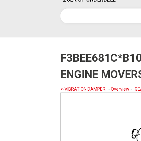
F3BEE681C*B1
ENGINE MOVERS
<-VIBRATION DAMPER
-
Overview
-
GE