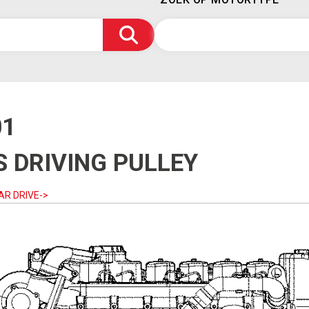
01
 DRIVING PULLEY
AR DRIVE->