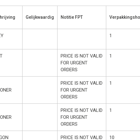
rijving
Gelijkwaardig
Notitie FPT
Verpakkingsho
EY
1
T
PRICE IS NOT VALID
1
FOR URGENT
ORDERS
PRICE IS NOT VALID
1
IONER
FOR URGENT
ORDERS
PRICE IS NOT VALID
1
IONER
FOR URGENT
ORDERS
GON
PRICE IS NOT VALID
10