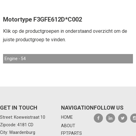
Motortype F3GFE612D*C002
Klik op de productgroepen in onderstaand overzicht om de
juiste productgroep te vinden.
Engine - 54
GET IN TOUCH
NAVIGATION
FOLLOW US
Street: Koeweistraat 10
HOME
Zipcode: 4181 CD
ABOUT
City: Waardenburg
FPTPARTS