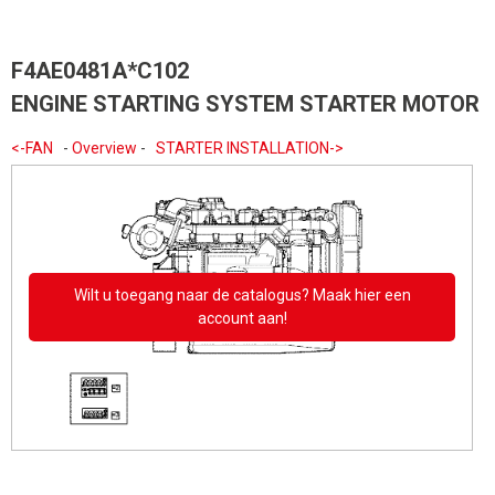
F4AE0481A*C102
ENGINE STARTING SYSTEM STARTER MOTOR
<-FAN
-
Overview
-
STARTER INSTALLATION->
Wilt u toegang naar de catalogus? Maak hier een
account aan!