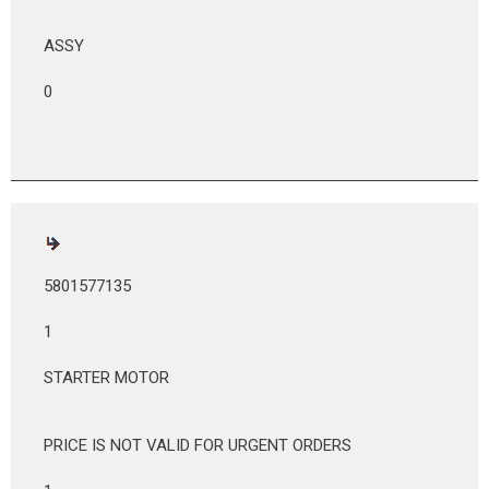
ASSY
0
5801577135
1
STARTER MOTOR
PRICE IS NOT VALID FOR URGENT ORDERS