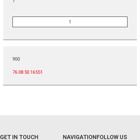
1
900
76.08.50.16551
GET IN TOUCH
NAVIGATION
FOLLOW US