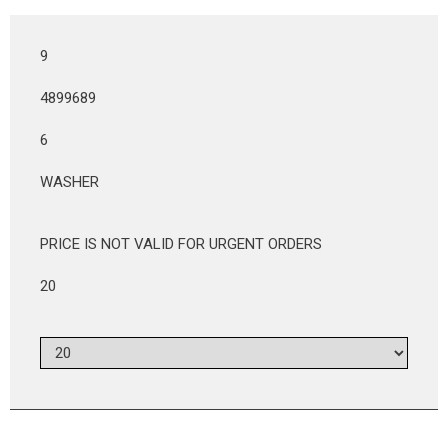
9
4899689
6
WASHER
PRICE IS NOT VALID FOR URGENT ORDERS
20