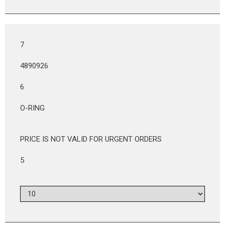
7
4890926
6
O-RING
PRICE IS NOT VALID FOR URGENT ORDERS
5