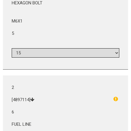
HEXAGON BOLT
M6X1
5
2
[4897114]
6
FUEL LINE