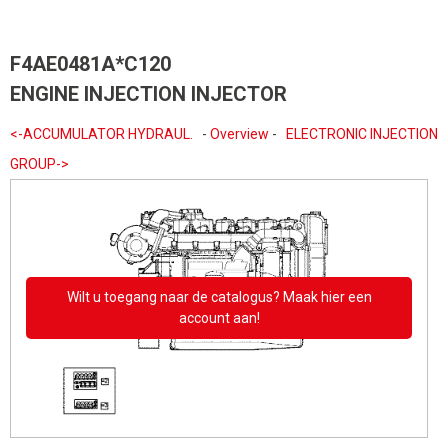
F4AE0481A*C120
ENGINE INJECTION INJECTOR
<-ACCUMULATOR HYDRAUL.
-
Overview
-
ELECTRONIC INJECTION
GROUP->
Wilt u toegang naar de catalogus? Maak hier een
account aan!