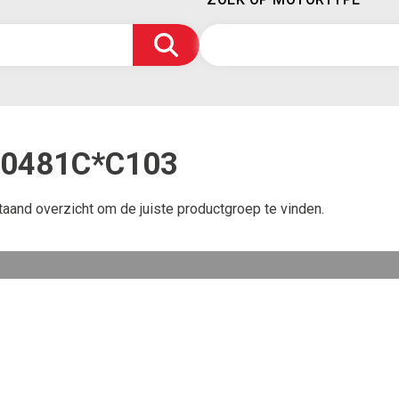
E0481C*C103
taand overzicht om de juiste productgroep te vinden.