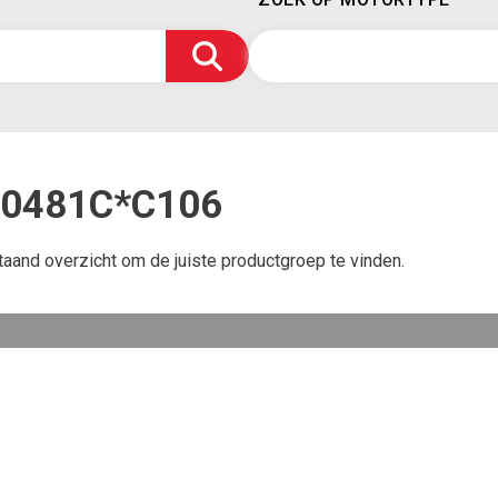
E0481C*C106
taand overzicht om de juiste productgroep te vinden.