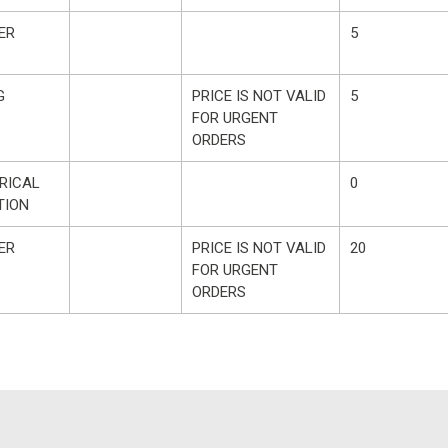
ER
5
G
PRICE IS NOT VALID
5
FOR URGENT
ORDERS
RICAL
0
TION
ER
PRICE IS NOT VALID
20
FOR URGENT
ORDERS