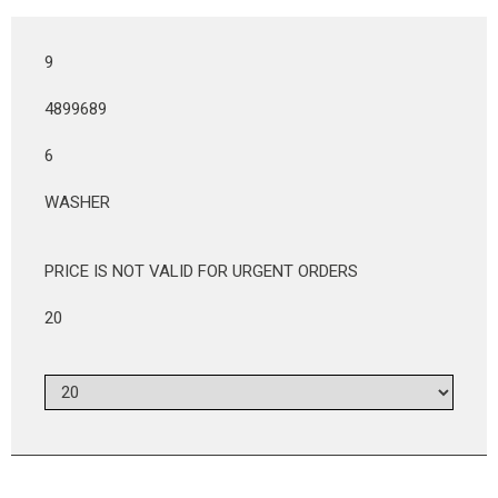
9
4899689
6
WASHER
PRICE IS NOT VALID FOR URGENT ORDERS
20