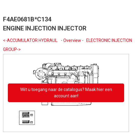
F4AE0681B*C134
ENGINE INJECTION INJECTOR
<-ACCUMULATOR HYDRAUL.
-
Overview
-
ELECTRONIC INJECTION
GROUP->
Wilt u toegang naar de catalogus? Maak hier een
account aan!