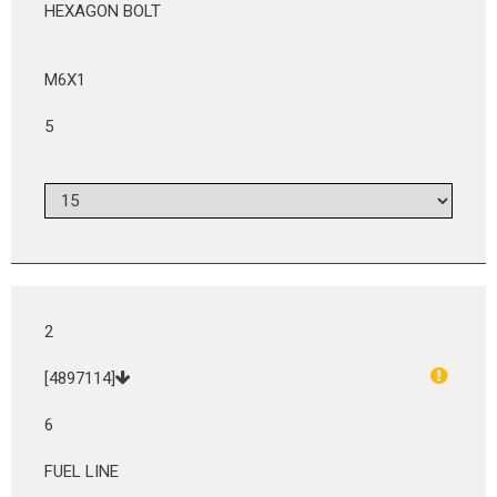
HEXAGON BOLT
M6X1
5
2
[4897114]
6
FUEL LINE