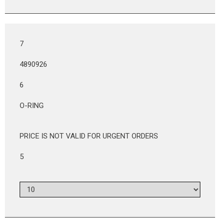
7
4890926
6
O-RING
PRICE IS NOT VALID FOR URGENT ORDERS
5