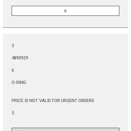
3
4890929
6
O-RING
PRICE IS NOT VALID FOR URGENT ORDERS
5