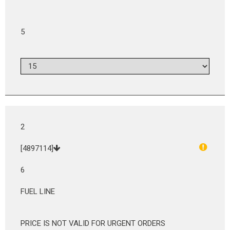
5
2
[4897114]
6
FUEL LINE
PRICE IS NOT VALID FOR URGENT ORDERS