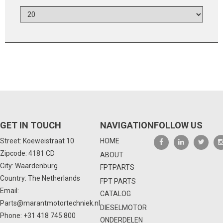
GET IN TOUCH
NAVIGATION
FOLLOW US
Street: Koeweistraat 10
HOME
Zipcode: 4181 CD
ABOUT
City: Waardenburg
FPTPARTS
Country: The Netherlands
FPT PARTS
Email:
CATALOG
Parts@marantmotortechniek.nl
DIESELMOTOR
Phone:
+31 418 745 800
ONDERDELEN