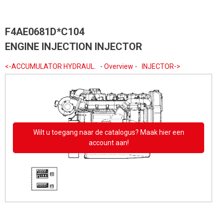
F4AE0681D*C104
ENGINE INJECTION INJECTOR
<-ACCUMULATOR HYDRAUL.
-
Overview
-
INJECTOR->
Wilt u toegang naar de catalogus? Maak hier een
account aan!