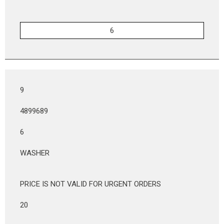
9
4899689
6
WASHER
PRICE IS NOT VALID FOR URGENT ORDERS
20