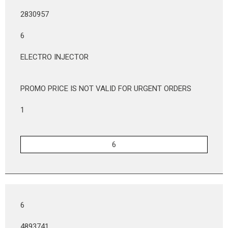
2830957
6
ELECTRO INJECTOR
PROMO PRICE IS NOT VALID FOR URGENT ORDERS
1
6
4893741