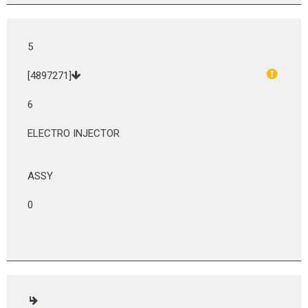
5
[4897271]
6
ELECTRO INJECTOR
ASSY
0