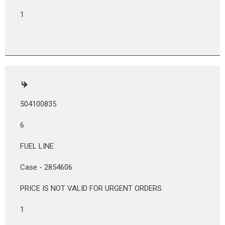
1
504100835
6
FUEL LINE
Case - 2854606
PRICE IS NOT VALID FOR URGENT ORDERS
1