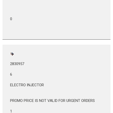
0
2830957
6
ELECTRO INJECTOR
PROMO PRICE IS NOT VALID FOR URGENT ORDERS
1