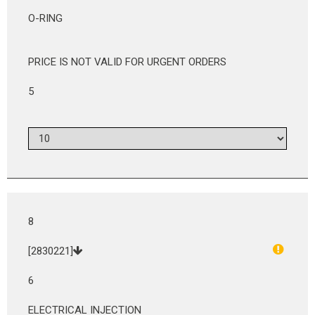
O-RING
PRICE IS NOT VALID FOR URGENT ORDERS
5
8
[2830221]
6
ELECTRICAL INJECTION