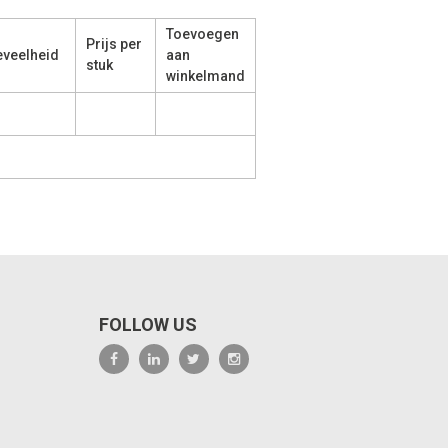
Toevoegen
Prijs per
veelheid
aan
stuk
winkelmand
FOLLOW US