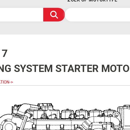
17
ING SYSTEM STARTER MOTO
TION->