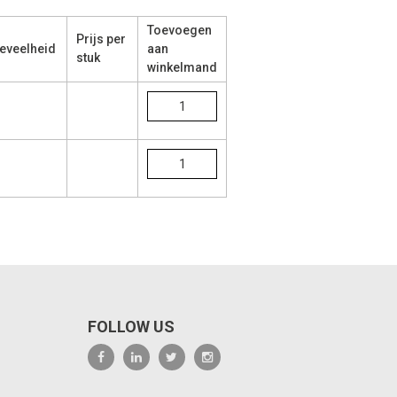
Toevoegen
Prijs per
eveelheid
aan
stuk
winkelmand
FOLLOW US