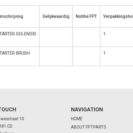
mschrijving
Gelijkwaardig
Notitie FPT
Verpakkingsho
TARTER SOLENOID
1
TARTER BRUSH
1
 TOUCH
NAVIGATION
eweistraat 10
HOME
4181 CD
ABOUT FPTPARTS