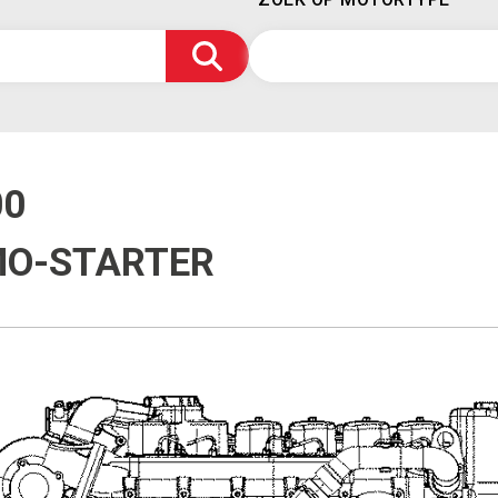
00
MO-STARTER