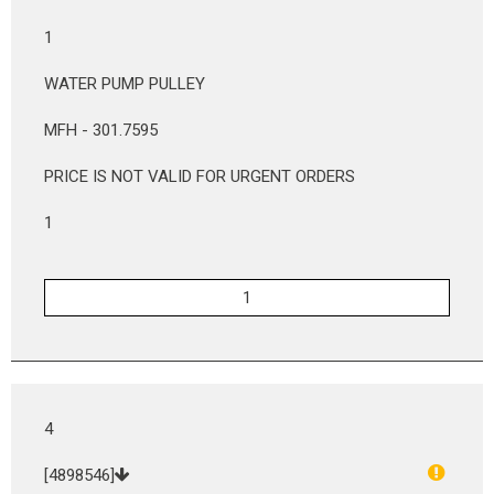
1
WATER PUMP PULLEY
MFH - 301.7595
PRICE IS NOT VALID FOR URGENT ORDERS
1
4
[4898546]