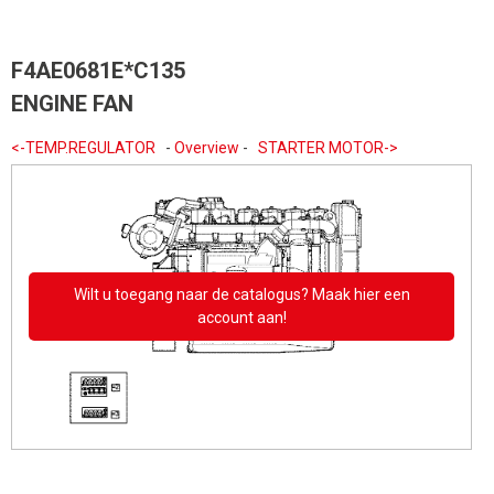
F4AE0681E*C135
ENGINE FAN
<-TEMP.REGULATOR
-
Overview
-
STARTER MOTOR->
Wilt u toegang naar de catalogus? Maak hier een
account aan!