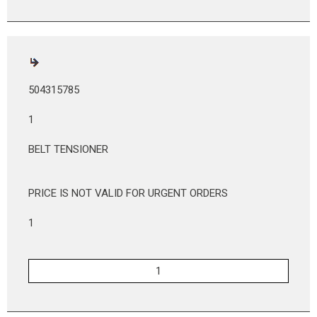
504315785
1
BELT TENSIONER
PRICE IS NOT VALID FOR URGENT ORDERS
1