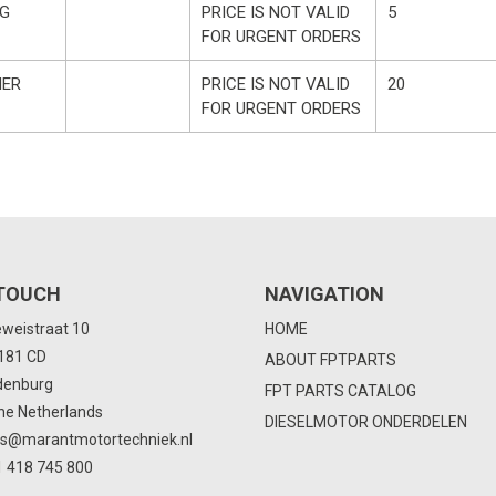
NG
PRICE IS NOT VALID
5
FOR URGENT ORDERS
ER
PRICE IS NOT VALID
20
FOR URGENT ORDERS
 TOUCH
NAVIGATION
eweistraat 10
HOME
4181 CD
ABOUT FPTPARTS
denburg
FPT PARTS CATALOG
he Netherlands
DIESELMOTOR ONDERDELEN
ts@marantmotortechniek.nl
 418 745 800