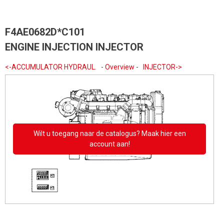
F4AE0682D*C101
ENGINE INJECTION INJECTOR
<-ACCUMULATOR HYDRAUL.
-
Overview
-
INJECTOR->
Wilt u toegang naar de catalogus? Maak hier een
account aan!