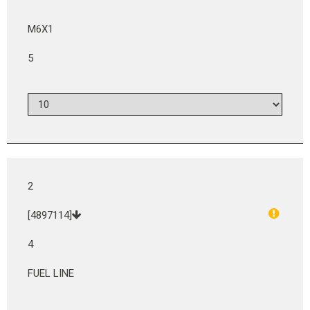
M6X1
5
2
[4897114]
4
FUEL LINE