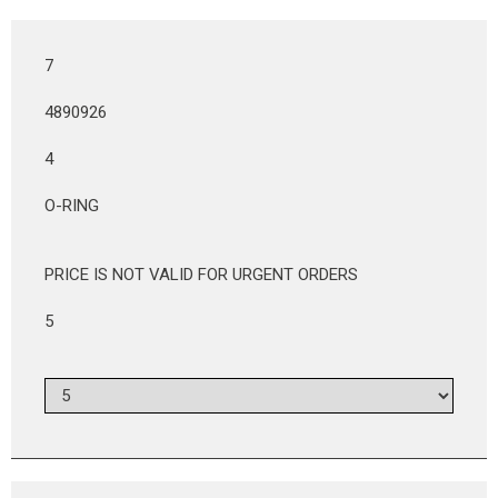
7
4890926
4
O-RING
PRICE IS NOT VALID FOR URGENT ORDERS
5