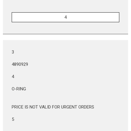
3
4890929
4
O-RING
PRICE IS NOT VALID FOR URGENT ORDERS
5