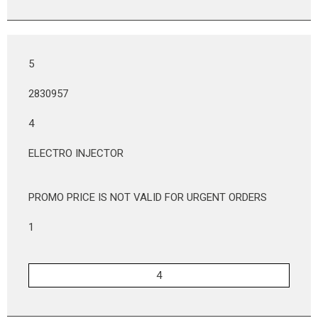
5
2830957
4
ELECTRO INJECTOR
PROMO PRICE IS NOT VALID FOR URGENT ORDERS
1