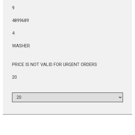
9
4899689
4
WASHER
PRICE IS NOT VALID FOR URGENT ORDERS
20