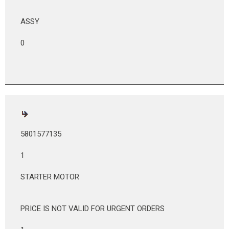
ASSY
0
5801577135
1
STARTER MOTOR
PRICE IS NOT VALID FOR URGENT ORDERS