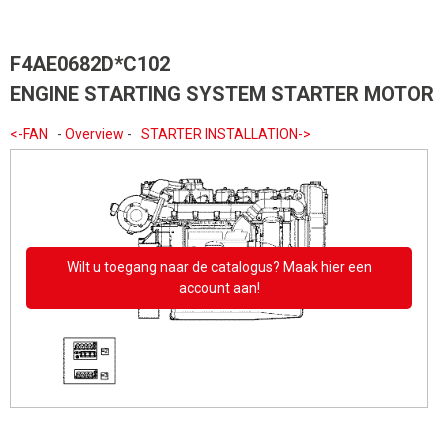
F4AE0682D*C102
ENGINE STARTING SYSTEM STARTER MOTOR
<-FAN
-
Overview
-
STARTER INSTALLATION->
Wilt u toegang naar de catalogus? Maak hier een
account aan!