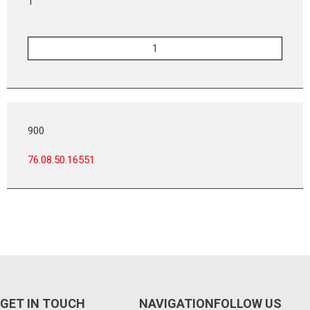
1
900
76.08.50.16551
GET IN TOUCH
NAVIGATION
FOLLOW US