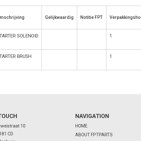
mschrijving
Gelijkwaardig
Notitie FPT
Verpakkingsho
TARTER SOLENOID
1
TARTER BRUSH
1
 TOUCH
NAVIGATION
eweistraat 10
HOME
4181 CD
ABOUT FPTPARTS