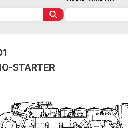
01
MO-STARTER