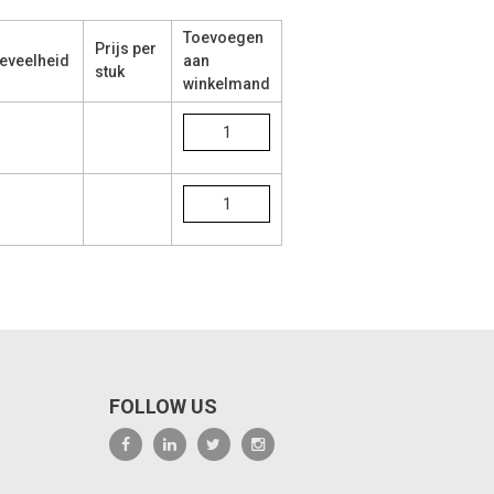
Toevoegen
Prijs per
eveelheid
aan
stuk
winkelmand
FOLLOW US