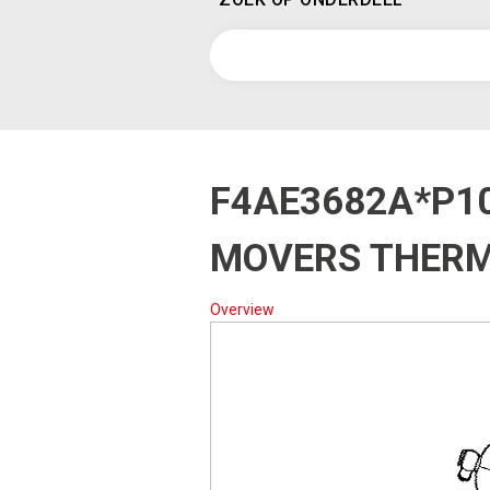
F4AE3682A*P1
MOVERS THER
Overview