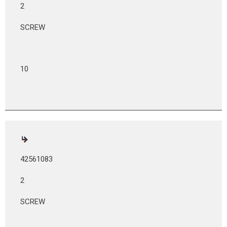
2
SCREW
10
42561083
2
SCREW