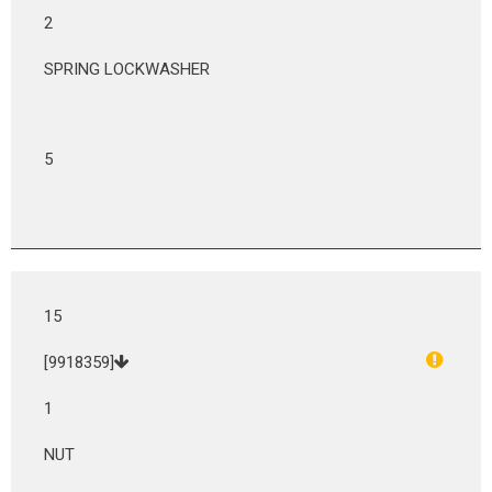
2
SPRING LOCKWASHER
5
15
[9918359]
1
NUT