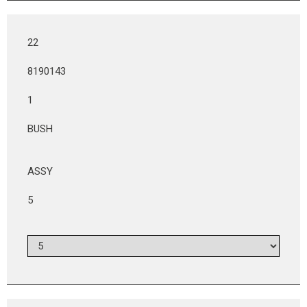
22
8190143
1
BUSH
ASSY
5