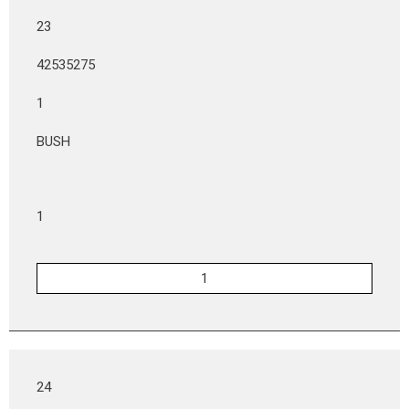
23
42535275
1
BUSH
1
24