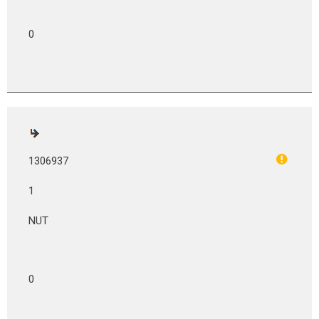
0
1306937
1
NUT
0