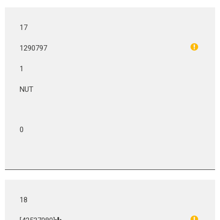
17
1290797
1
NUT
0
18