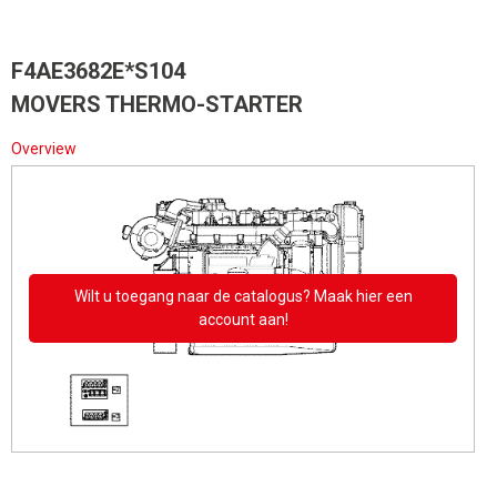
F4AE3682E*S104
MOVERS THERMO-STARTER
Overview
Wilt u toegang naar de catalogus? Maak hier een
account aan!