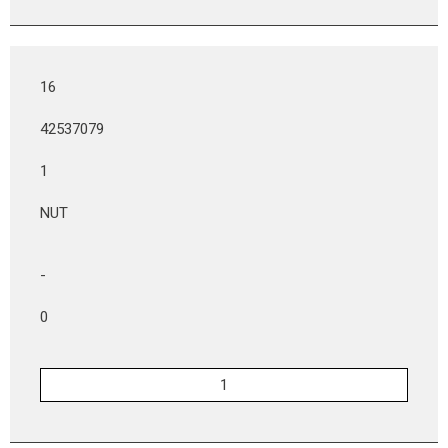
16
42537079
1
NUT
-
0