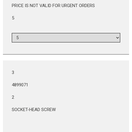
PRICE IS NOT VALID FOR URGENT ORDERS
5
3
4899071
2
SOCKET-HEAD SCREW