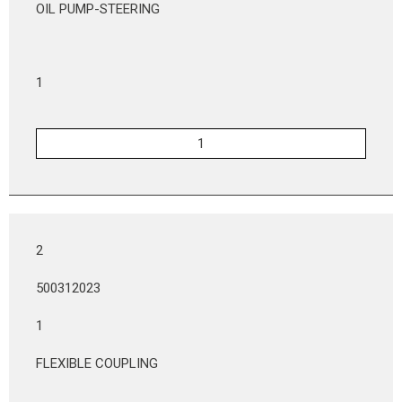
OIL PUMP-STEERING
1
2
500312023
1
FLEXIBLE COUPLING