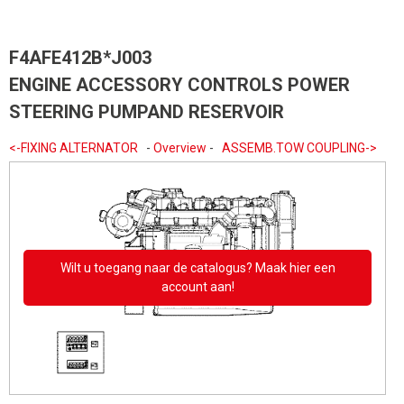
F4AFE412B*J003
ENGINE ACCESSORY CONTROLS POWER
STEERING PUMPAND RESERVOIR
<-FIXING ALTERNATOR
-
Overview
-
ASSEMB.TOW COUPLING->
Wilt u toegang naar de catalogus? Maak hier een
account aan!