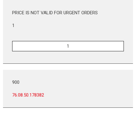
PRICE IS NOT VALID FOR URGENT ORDERS
1
900
76.08.50.178382