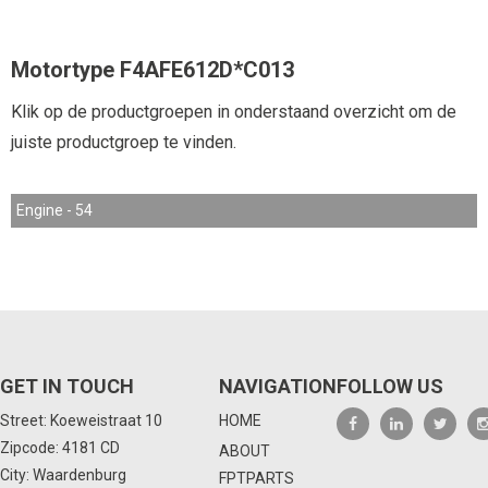
Motortype F4AFE612D*C013
Klik op de productgroepen in onderstaand overzicht om de
juiste productgroep te vinden.
Engine - 54
GET IN TOUCH
NAVIGATION
FOLLOW US
Street: Koeweistraat 10
HOME
Zipcode: 4181 CD
ABOUT
City: Waardenburg
FPTPARTS