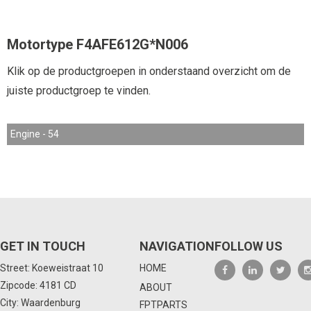
Motortype F4AFE612G*N006
Klik op de productgroepen in onderstaand overzicht om de
juiste productgroep te vinden.
Engine - 54
GET IN TOUCH
NAVIGATION
FOLLOW US
Street: Koeweistraat 10
HOME
Zipcode: 4181 CD
ABOUT
City: Waardenburg
FPTPARTS