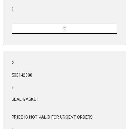
1
2
503142388
1
SEAL GASKET
PRICE IS NOT VALID FOR URGENT ORDERS