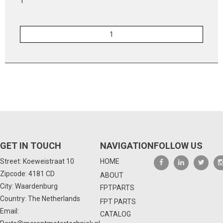
1
GET IN TOUCH
NAVIGATION
FOLLOW US
Street: Koeweistraat 10
HOME
Zipcode: 4181 CD
ABOUT
City: Waardenburg
FPTPARTS
Country: The Netherlands
FPT PARTS
Email:
CATALOG