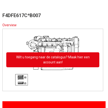
F4DFE617C*B007
Overview
Wilt u toegang naar de catalogus? Maak hier een
account aan!