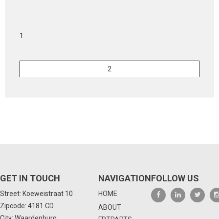
1
GET IN TOUCH
NAVIGATION
FOLLOW US
Street: Koeweistraat 10
HOME
Zipcode: 4181 CD
ABOUT
City: Waardenburg