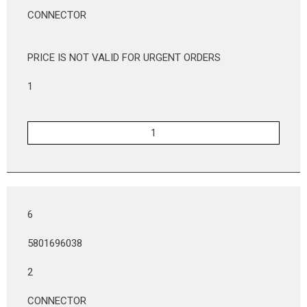
CONNECTOR
PRICE IS NOT VALID FOR URGENT ORDERS
1
6
5801696038
2
CONNECTOR