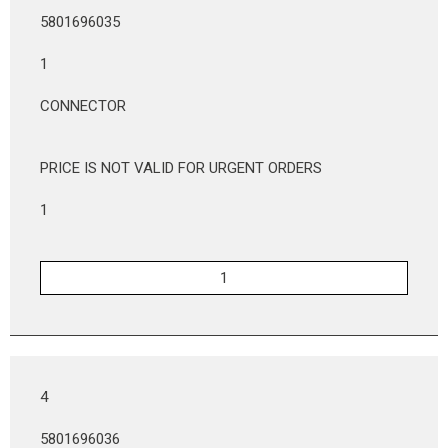
5801696035
1
CONNECTOR
PRICE IS NOT VALID FOR URGENT ORDERS
1
4
5801696036