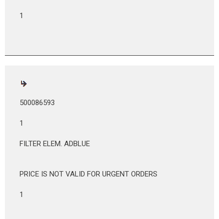
1
500086593
1
FILTER ELEM. ADBLUE
PRICE IS NOT VALID FOR URGENT ORDERS
1