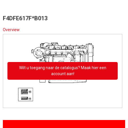
F4DFE617F*B013
Overview
Wilt u toegang naar de catalogus? Maak hier een
account aan!