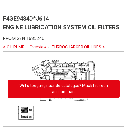
F4GE9484D*J614
ENGINE LUBRICATION SYSTEM OIL FILTERS
FROM S/N 1685240
<-OIL PUMP
-
Overview
-
TURBOCHARGER OIL LINES->
Wilt u toegang naar de catalogus? Maak hier een
account aan!