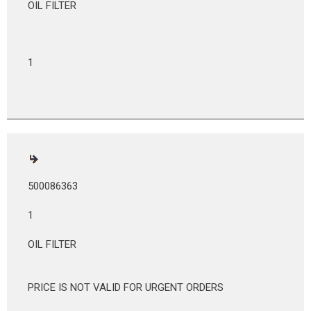
OIL FILTER
1
500086363
1
OIL FILTER
PRICE IS NOT VALID FOR URGENT ORDERS