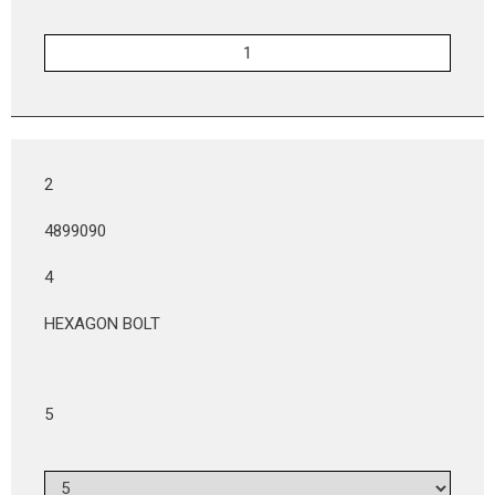
2
4899090
4
HEXAGON BOLT
5