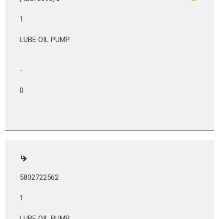
1
LUBE OIL PUMP
-
0
5802722562
1
LUBE OIL PUMP