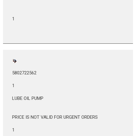
1
5802722562
1
LUBE OIL PUMP
PRICE IS NOT VALID FOR URGENT ORDERS
1