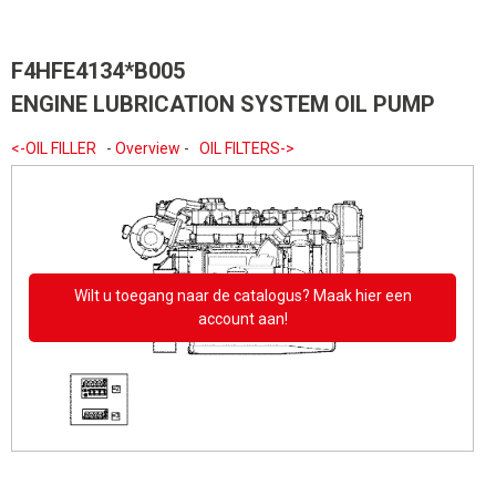
F4HFE4134*B005
ENGINE LUBRICATION SYSTEM OIL PUMP
<-OIL FILLER
-
Overview
-
OIL FILTERS->
Wilt u toegang naar de catalogus? Maak hier een
account aan!