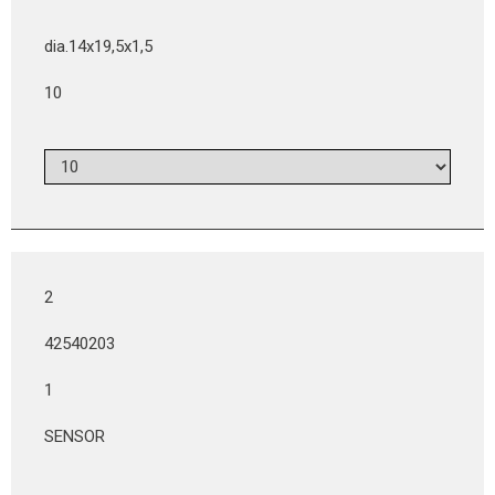
dia.14x19,5x1,5
10
2
42540203
1
SENSOR