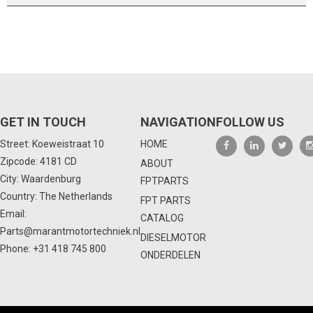
GET IN TOUCH
NAVIGATION
FOLLOW US
Street: Koeweistraat 10
HOME
Zipcode: 4181 CD
ABOUT
City: Waardenburg
FPTPARTS
Country: The Netherlands
FPT PARTS
Email:
CATALOG
Parts@marantmotortechniek.nl
DIESELMOTOR
Phone:
+31 418 745 800
ONDERDELEN