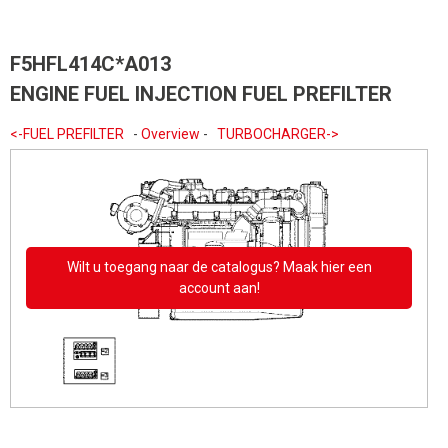
F5HFL414C*A013
ENGINE FUEL INJECTION FUEL PREFILTER
<-FUEL PREFILTER
-
Overview
-
TURBOCHARGER->
Wilt u toegang naar de catalogus? Maak hier een
account aan!