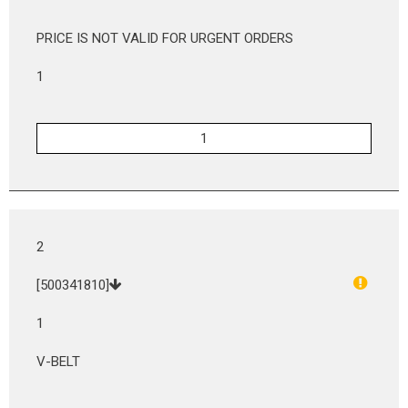
PRICE IS NOT VALID FOR URGENT ORDERS
1
2
[500341810]
1
V-BELT