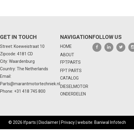
GET IN TOUCH
NAVIGATION
FOLLOW US
Street: Koeweistraat 10
HOME
Zipcode: 4181 CD
ABOUT
City: Waardenburg
FPTPARTS
Country: The Netherlands
FPT PARTS
Email:
CATALOG
Parts@marantmotortechniek.nl
DIESELMOTOR
Phone:
+31 418 745 800
ONDERDELEN
© 2026 Ifparts |
Disclaimer
|
Privacy
|
website: Baniwal Infotech