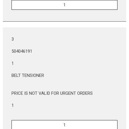
3
504046191
1
BELT TENSIONER
PRICE IS NOT VALID FOR URGENT ORDERS
1