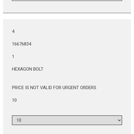
4
16676834
1
HEXAGON BOLT
PRICE IS NOT VALID FOR URGENT ORDERS
10