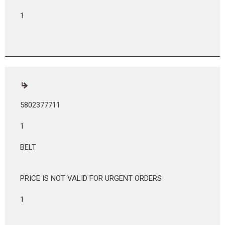
1
5802377711
1
BELT
PRICE IS NOT VALID FOR URGENT ORDERS
1