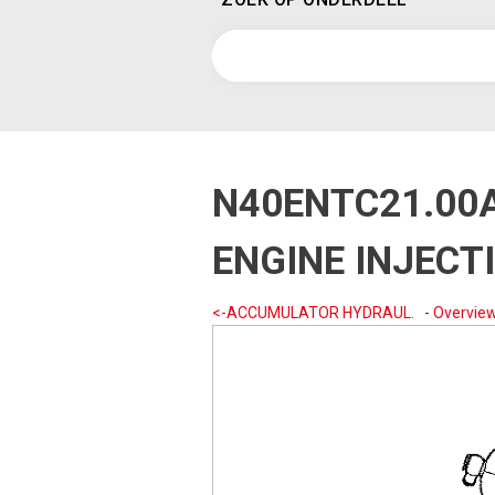
N40ENTC21.00
ENGINE INJECT
<-ACCUMULATOR HYDRAUL.
-
Overvie