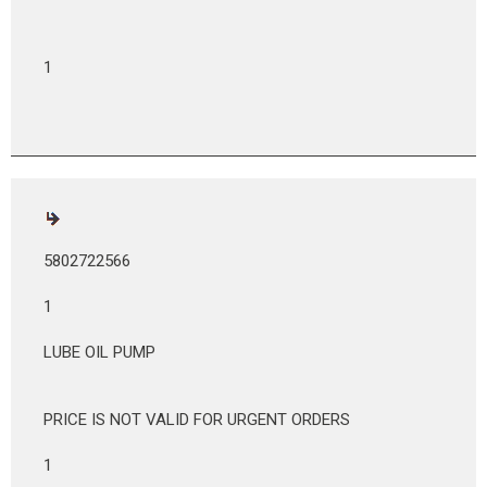
1
5802722566
1
LUBE OIL PUMP
PRICE IS NOT VALID FOR URGENT ORDERS
1