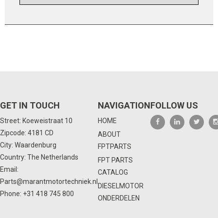
GET IN TOUCH
NAVIGATION
FOLLOW US
Street: Koeweistraat 10
HOME
Zipcode: 4181 CD
ABOUT
City: Waardenburg
FPTPARTS
Country: The Netherlands
FPT PARTS
Email:
CATALOG
Parts@marantmotortechniek.nl
DIESELMOTOR
Phone:
+31 418 745 800
ONDERDELEN