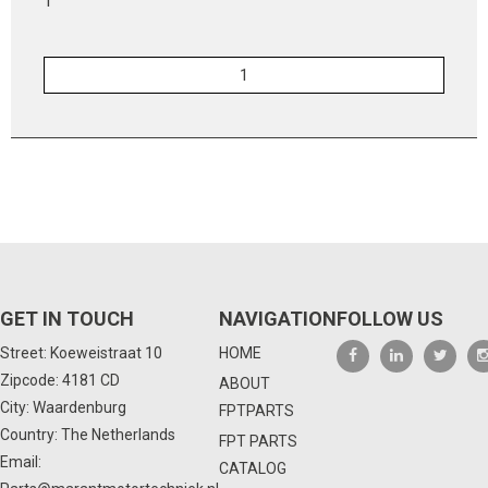
1
GET IN TOUCH
NAVIGATION
FOLLOW US
Street: Koeweistraat 10
HOME
Zipcode: 4181 CD
ABOUT
City: Waardenburg
FPTPARTS
Country: The Netherlands
FPT PARTS
Email:
CATALOG