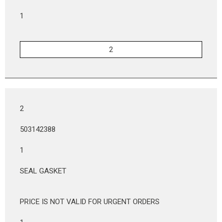
1
2
503142388
1
SEAL GASKET
PRICE IS NOT VALID FOR URGENT ORDERS